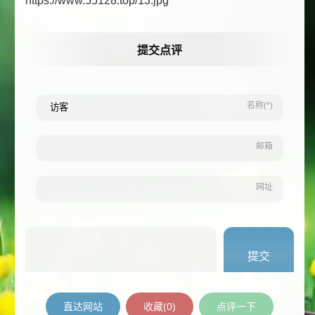
https://www.55128.top/13.jpg
提交点评
名称(*)
邮箱
网址
直达网站
收藏(
0
)
点评一下