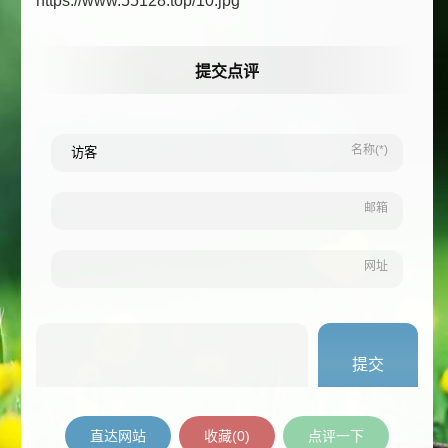
https://www.55128.top/10.jpg
提交点评
名称(*)
邮箱
网址
直达网站
收藏(
0
)
点评一下