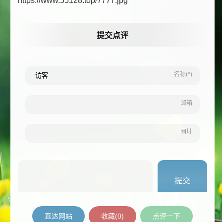
https://www.55128.top/7777.jpg
提交点评
名称(*)
邮箱
网址
直达网站
收藏(
0
)
点评一下