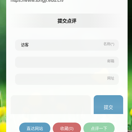
https://www.tongji.edu.cn/
提交点评
名称(*)
邮箱
网址
直达网站
收藏(
0
)
点评一下